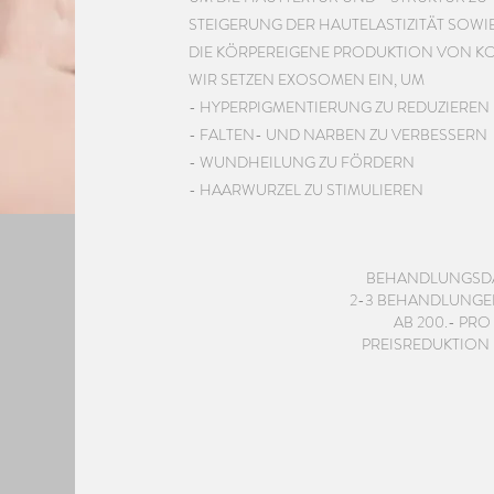
STEIGERUNG DER HAUTELASTIZITÄT SOWI
DIE KÖRPEREIGENE PRODUKTION VON KO
WIR SETZEN EXOSOMEN EIN, UM
- HYPERPIGMENTIERUNG ZU REDUZIEREN
- FALTEN- UND NARBEN ZU VERBESSERN
- WUNDHEILUNG ZU FÖRDERN
- HAARWURZEL ZU STIMULIEREN
BEHANDLUNGSD
2-3 BEHANDLUNG
AB 200.- PRO
PREISREDUKTION 