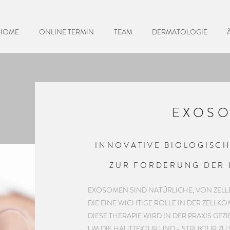
HOME
ONLINE TERMIN
TEAM
DERMATOLOGIE
EXOS
INNOVATIVE BIOLOGISC
ZUR FORDERUNG DER
EXOSOMEN SIND NATÜRLICHE, VON ZELLE
DIE EINE WICHTIGE ROLLE IN DER ZELLK
DIESE THERAPIE WIRD IN DER PRAXIS GEZ
UM DIE HAUTTEXTUR UND - STRUKTUR ZU 